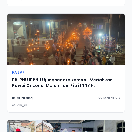
KABAR
PR IPNU IPPNU Ujungnegoro kembali Meriahkan
Pawai Oncor di Malam Idul Fitri 1447 H.
InfoBatang
22 Mar 2026
170
0