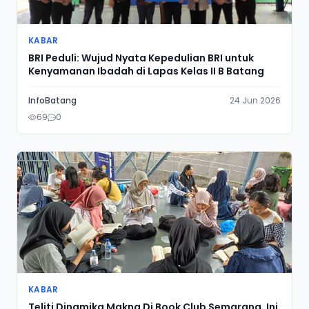
KABAR
BRI Peduli: Wujud Nyata Kepedulian BRI untuk
Kenyamanan Ibadah di Lapas Kelas II B Batang
InfoBatang
24 Jun 2026
69
0
KABAR
Teliti Dinamika Makna Di Book Club Semarang, Ini