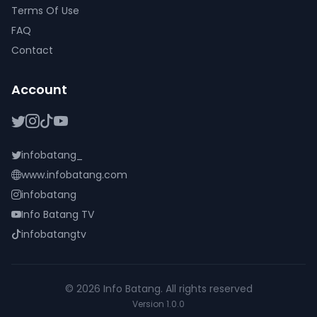
Terms Of Use
FAQ
Contact
Account
infobatang_
www.infobatang.com
infobatang
Info Batang TV
infobatangtv
© 2026 Info Batang. All rights reserved
Version 1.0.0