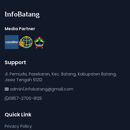
InfoBatang
Media Partner
Support
Jl. Pemuda, Pasekaran, Kec. Batang, Kabupaten Batang,
Jawa Tengah 51212
admin1.infobatang@gmail.com
0857-2700-8125
Quick Link
Privacy Policy