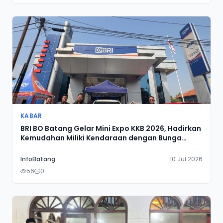
KABAR
BRI BO Batang Gelar Mini Expo KKB 2026, Hadirkan
Kemudahan Miliki Kendaraan dengan Bunga
Mulai 1,8 Persen Flat per Tahun
InfoBatang
10 Jul 2026
56
0