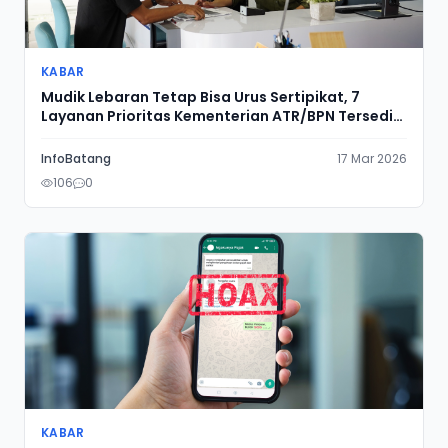
KABAR
Mudik Lebaran Tetap Bisa Urus Sertipikat, 7
Layanan Prioritas Kementerian ATR/BPN Tersedia
bagi Masyarakat di Jawa Timur
InfoBatang
17 Mar 2026
106
0
KABAR