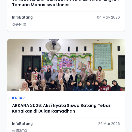
Temuan Mahasiswa Unnes
InfoBatang
04 May 2026
94
0
KABAR
ARKANA 2026: Aksi Nyata Siswa Batang Tebar
Kebaikan di Bulan Ramadhan
InfoBatang
24 Mar 2026
153
0