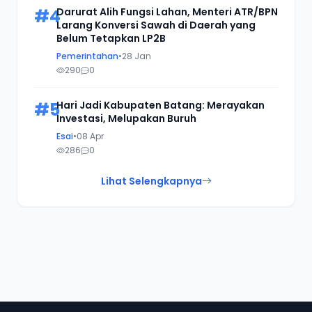
#4
Darurat Alih Fungsi Lahan, Menteri ATR/BPN
Larang Konversi Sawah di Daerah yang
Belum Tetapkan LP2B
Pemerintahan
•
28 Jan
290
0
#5
Hari Jadi Kabupaten Batang: Merayakan
Investasi, Melupakan Buruh
Esai
•
08 Apr
286
0
Lihat Selengkapnya