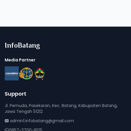
InfoBatang
Media Partner
Support
Jl. Pemuda, Pasekaran, Kec. Batang, Kabupaten Batang,
Jawa Tengah 51212
admin1.infobatang@gmail.com
0857-2700-8125