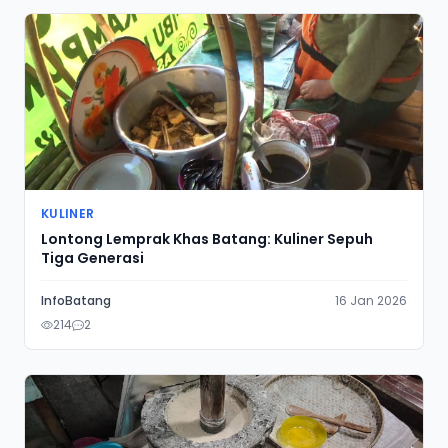
KULINER
Lontong Lemprak Khas Batang: Kuliner Sepuh
Tiga Generasi
InfoBatang
16 Jan 2026
214
2