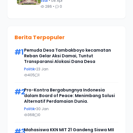
Esai
• 08 Apr
286 •
0
Berita Terpopuler
#1
Pemuda Desa Tambakboyo kecamatan
Reban Gelar Aksi Damai, Tuntut
Transparansi Alokasi Dana Desa
Politik
•
23 Jan
405
1
#2
Pro-Kontra Bergabungnya Indonesia
dalam Board of Peace: Menimbang Solusi
Alternatif Perdamaian Dunia.
Politik
•
30 Jan
368
0
#3
Mahasiswa KKN MIT 21 Gandeng Siswa MII