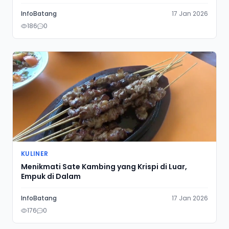
InfoBatang
17 Jan 2026
186
0
KULINER
Menikmati Sate Kambing yang Krispi di Luar,
Empuk di Dalam
InfoBatang
17 Jan 2026
176
0