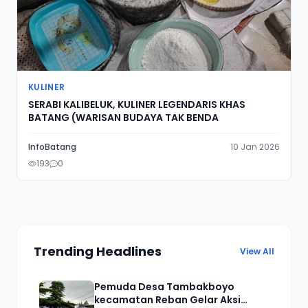
KULINER
SERABI KALIBELUK, KULINER LEGENDARIS KHAS
BATANG (WARISAN BUDAYA TAK BENDA
InfoBatang
10 Jan 2026
193
0
Trending Headlines
View All
Pemuda Desa Tambakboyo
kecamatan Reban Gelar Aksi