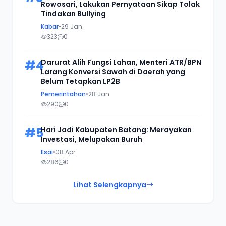
Rowosari, Lakukan Pernyataan Sikap Tolak
Tindakan Bullying
Kabar
•
29 Jan
323
0
#4
Darurat Alih Fungsi Lahan, Menteri ATR/BPN
Larang Konversi Sawah di Daerah yang
Belum Tetapkan LP2B
Pemerintahan
•
28 Jan
290
0
#5
Hari Jadi Kabupaten Batang: Merayakan
Investasi, Melupakan Buruh
Esai
•
08 Apr
286
0
Lihat Selengkapnya